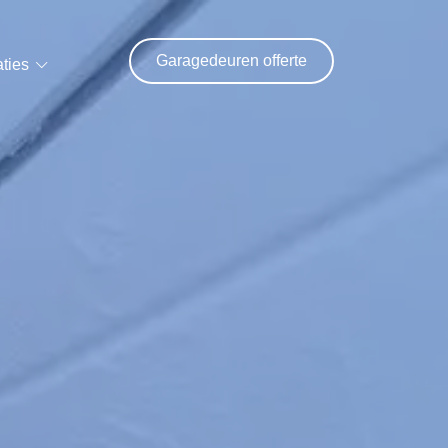
Garagedeuren offerte
ties