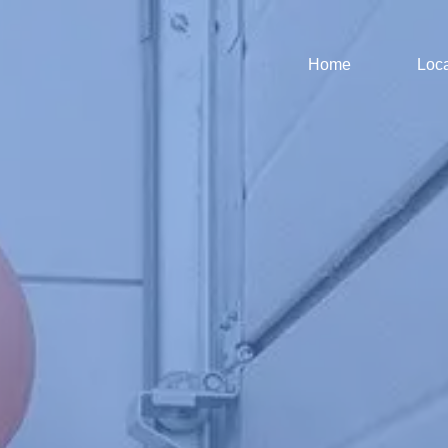
Home
Loca