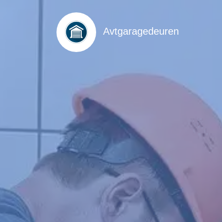
Avtgaragedeuren