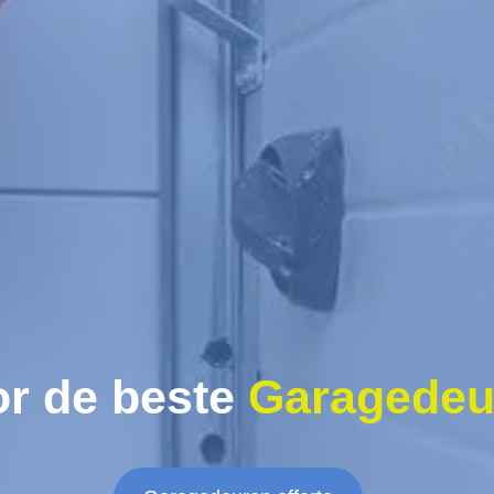
r de beste
Garagedeu