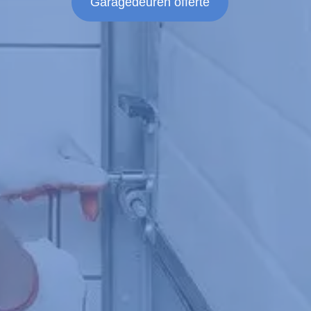
Garagedeuren offerte