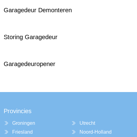
Garagedeur Demonteren
Storing Garagedeur
Garagedeuropener
Provincies
Groningen
Utrecht
Friesland
Noord-Holland