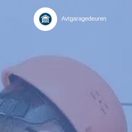
Avtgaragedeuren