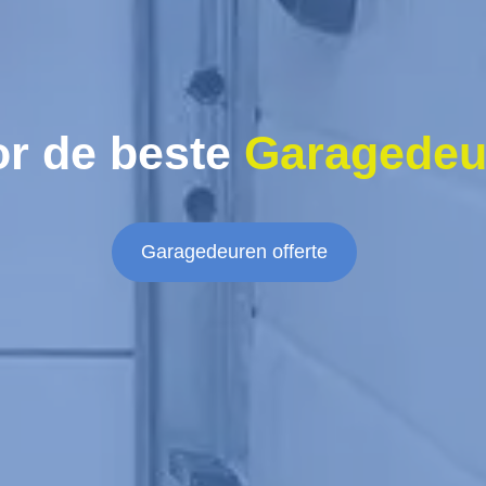
r de beste
Garagedeu
Garagedeuren offerte