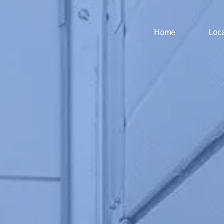
Home
Loca