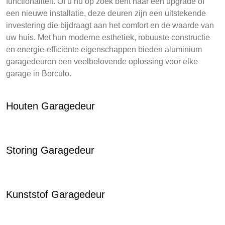
functionaliteit. Of u nu op zoek bent naar een upgrade of
een nieuwe installatie, deze deuren zijn een uitstekende
investering die bijdraagt aan het comfort en de waarde van
uw huis. Met hun moderne esthetiek, robuuste constructie
en energie-efficiënte eigenschappen bieden aluminium
garagedeuren een veelbelovende oplossing voor elke
garage in Borculo.
Houten Garagedeur
Storing Garagedeur
Kunststof Garagedeur